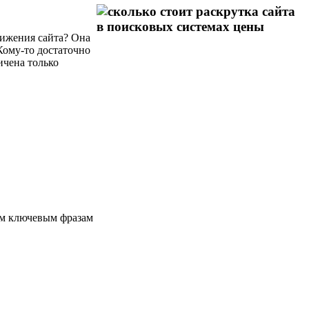
вижения сайта? Она
 Кому-то достаточно
ичена только
им ключевым фразам