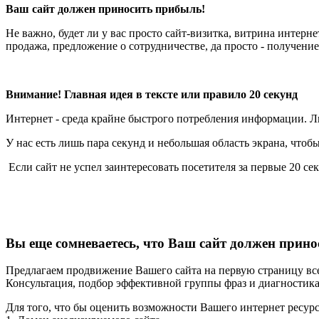
Ваш сайт должен приносить прибыль!
Не важно, будет ли у вас просто сайт-визитка, витрина интерн
продажа, предложение о сотрудничестве, да просто - получени
Внимание! Главная идея в тексте или правило 20 секунд
Интернет - среда крайне быстрого потребления информации. Л
У нас есть лишь пара секунд и небольшая область экрана, что
Если сайт не успел заинтересовать посетителя за первые 20 се
Вы еще сомневаетесь, что Ваш сайт должен прин
Предлагаем продвижение Вашего сайта на первую страницу всег
Консультация, подбор эффективной группы фраз и диагностика
Для того, что бы оценить возможности Вашего интернет ресурс