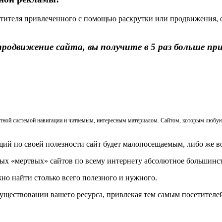
сетителя привлеченного с помощью раскрутки или продвижения, о
продвижение сайта, вы получите в 5 раз больше пр
ятной системой навигации и читаемым, интересным материалом. Сайтом, которым любуют
щий по своей полезности сайт будет малопосещаемым, либо же 
мых «мертвых» сайтов по всему интернету абсолютное большинс
жно найти столько всего полезного и нужного.
уществовании вашего ресурса, привлекая тем самым посетителей