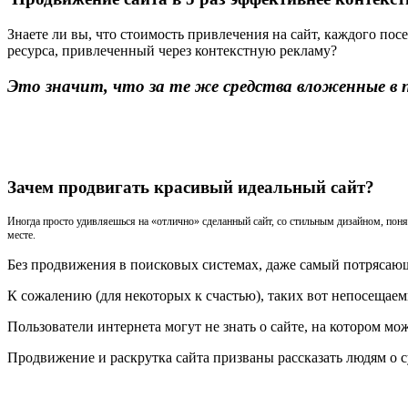
Знаете ли вы, что стоимость привлечения на сайт, каждого по
ресурса, привлеченный через контекстную рекламу?
Это значит, что за те же средства вложенные в 
Зачем продвигать красивый идеальный сайт?
Иногда просто удивляешься на «отлично» сделанный сайт, со стильным дизайном, пон
месте.
Без продвижения в поисковых системах, даже самый потрясаю
К сожалению (для некоторых к счастью), таких вот непосещае
Пользователи интернета могут не знать о сайте, на котором мо
Продвижение и раскрутка сайта призваны рассказать людям о с