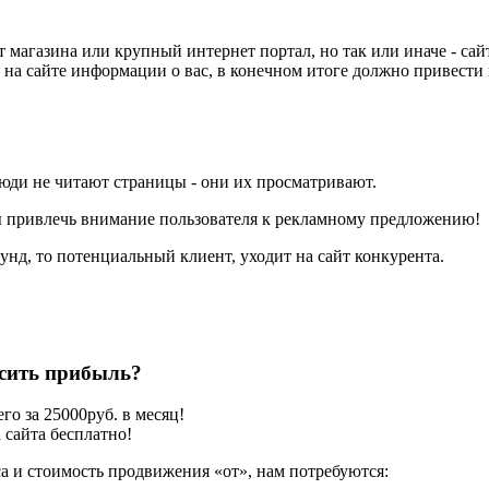
ет магазина или крупный интернет портал, но так или иначе - с
е на сайте информации о вас, в конечном итоге должно привест
юди не читают страницы - они их просматривают.
бы привлечь внимание пользователя к рекламному предложению!
кунд, то потенциальный клиент, уходит на сайт конкурента.
осить прибыль?
о за 25000руб. в месяц!
 сайта бесплатно!
а и стоимость продвижения «от», нам потребуются: