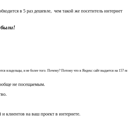
бходится в 5 раз дешевле, чем такой же посетитель интернет
ибыли!
ся владельцы, и не более того. Почему? Потому что в Яндекс сайт выдается на 157-м
вообще не посещаемым.
тво.
 и клиентов на ваш проект в интернете.