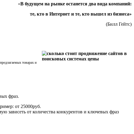
«
В будущем на рынке останется два вида компаний:
те, кто в Интернет и те, кто вышел из бизнеса»
(Билл Гейтс)
предлагаемых товарах и
вых фраз.
имер: от 25000руб.
мую зависеть от количества конкурентов и ключевых фраз