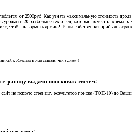
леблется от 2500руб. Как узнать максимальную стоимость прод
ть урожай в 20 раз больше тех зерен, которые поместил в землю.
 поле, чтобы накормить армию! Ваша собственная прибыль огран
ия сайта, обходится в 5 раз дешевле, чем в Директ!
 страницу выдачи поисковых систем!
сайт на первую страницу результатов поиска (ТОП-10) по Ваш
тной рекламы!