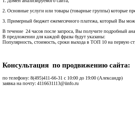
1. Домен анализируемого сайта,
2. Основные услуги или товары (товарные группы) которые пр
3. Примерный бюджет ежемесячного платежа, который Вы может
В течение 24 часов после запроса, Вы получите подробный ан
В предложении для каждой фразы будут указаны:
Популярность, стоимость, сроки выхода в ТОП 10 на первую ст
Консультация по продвижению сайта:
по телефону: 8(495)411-66-31 с 10:00 до 19:00 (Александр)
заявка на почту: 4116631113@iinfo.ru