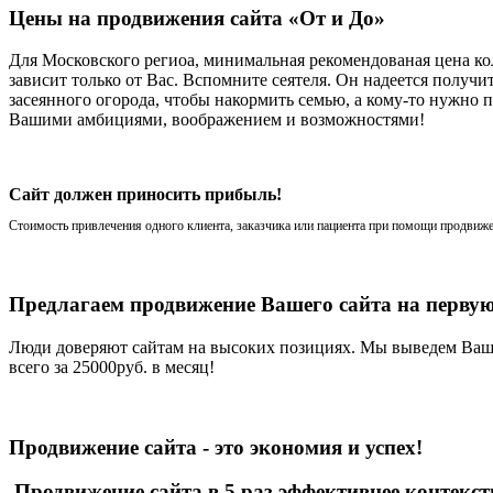
Цены на продвижения сайта «От и До»
Для Московского региоа, минимальная рекомендованая цена ко
зависит только от Вас. Вспомните сеятеля. Он надеется получи
засеянного огорода, чтобы накормить семью, а кому-то нужно
Вашими амбициями, воображением и возможностями!
Сайт должен приносить прибыль!
Стоимость привлечения одного клиента, заказчика или пациента при помощи продвижен
Предлагаем продвижение Вашего сайта на первую
Люди доверяют сайтам на высоких позициях. Мы выведем Ваш 
всего за 25000руб. в месяц!
Продвижение сайта - это экономия и успех!
Продвижение сайта в 5 раз эффективнее контекс