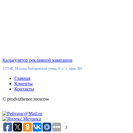
Калькулятор рекламной кампании
127549, Москва, Бибиревская улица, 8, к. 1, офис 301
Главная
Клиенты
Контакты
© prodvizhenee.moscow
2