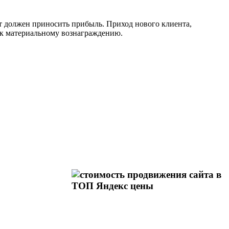
айт должен приносить прибыль. Приход нового клиента,
и к материальному вознаграждению.